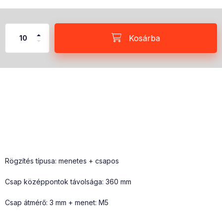
Kosárba
Rögzítés típusa: menetes + csapos
Csap középpontok távolsága: 360 mm
Csap átmérő: 3 mm + menet: M5