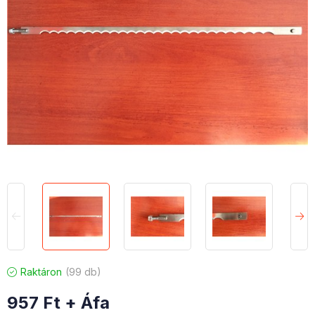
Raktáron
99 db
957
Ft
+ Áfa