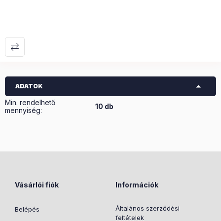
ADATOK
Min. rendelhető
10 db
mennyiség:
Vásárlói fiók
Információk
Általános szerződési
Belépés
feltételek