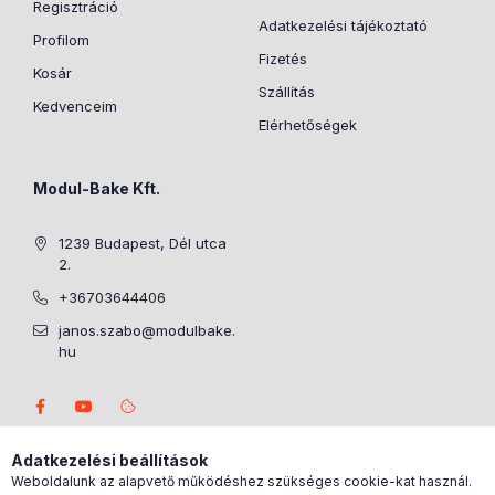
Regisztráció
Adatkezelési tájékoztató
Profilom
Fizetés
Kosár
Szállítás
Kedvenceim
Elérhetőségek
Modul-Bake Kft.
1239 Budapest, Dél utca
2.
+36703644406
janos.szabo@modulbake.
hu
Adatkezelési beállítások
Weboldalunk az alapvető működéshez szükséges cookie-kat használ.