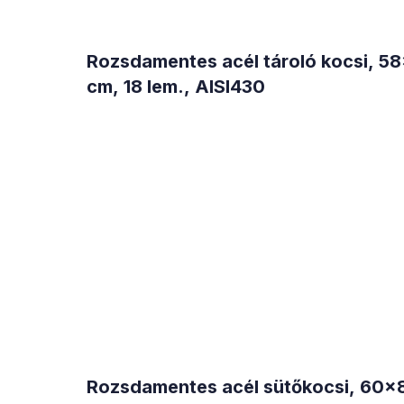
Rozsdamentes acél tároló kocsi, 5
cm, 18 lem., AISI430
Rozsdamentes acél sütőkocsi, 60x