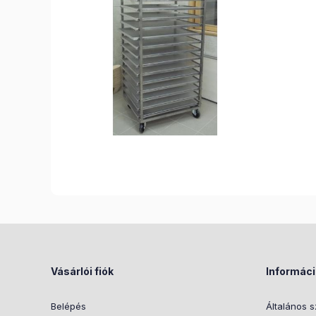
Vásárlói fiók
Informác
Belépés
Általános s