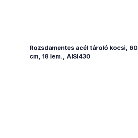
Rozsdamentes acél tároló kocsi, 6
cm, 18 lem., AISI430