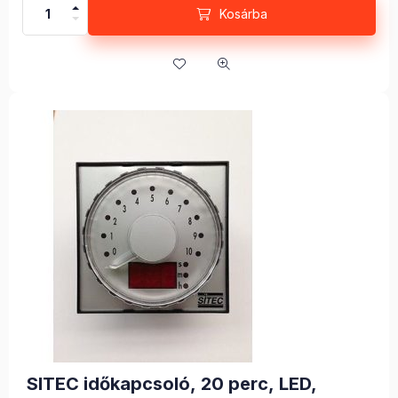
Kosárba
SITEC időkapcsoló, 20 perc, LED,