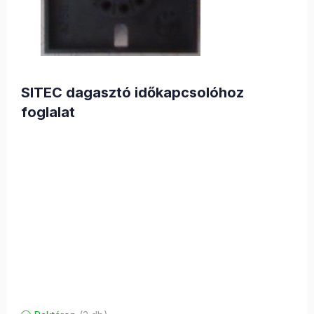
SITEC dagasztó időkapcsolóhoz
foglalat