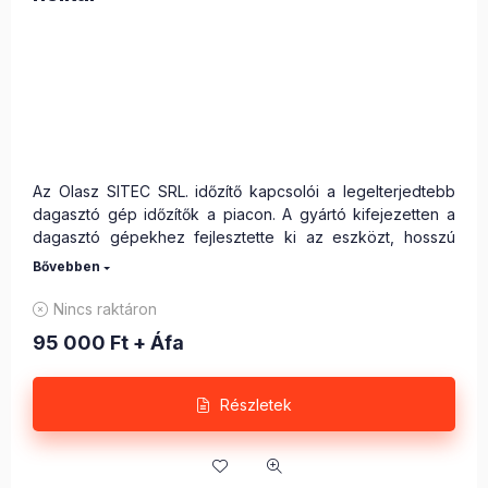
Az Olasz SITEC SRL. időzítő kapcsolói a legelterjedtebb
dagasztó gép időzítők a piacon. A gyártó kifejezetten a
dagasztó gépekhez fejlesztette ki az eszközt, hosszú
ideig bírja az ezzel járó terhelést, használata rendkívül
komfortos.
Nincs raktáron
95 000
Ft
+ Áfa
Beállítási tartomány: 0-20 perce
Az alsó digitális kijelző beállításkor mutatja a beállított
időt (perc : másodperc) később visszaszámolja a
Részletek
fennmaradó időt
Beépítési méret DIN72x144 mm
Tápfeszültség: 24V DC/AC