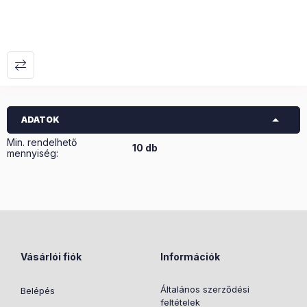
ADATOK
Min. rendelhető
10 db
mennyiség:
Vásárlói fiók
Információk
Általános szerződési
Belépés
feltételek