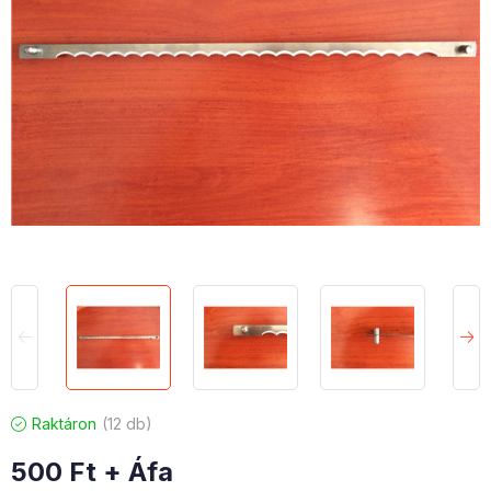
Raktáron
12 db
500
Ft
+ Áfa