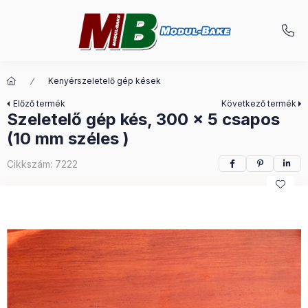
Kenyérszeletelő gép kések
Előző termék
Következő termék
Szeletelő gép kés, 300 x 5 csapos
(10 mm széles )
Cikkszám:
7222