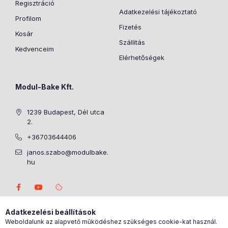
Regisztráció
Adatkezelési tájékoztató
Profilom
Fizetés
Kosár
Szállítás
Kedvenceim
Elérhetőségek
Modul-Bake Kft.
1239 Budapest, Dél utca
2.
+36703644406
janos.szabo@modulbake.
hu
Adatkezelési beállítások
Weboldalunk az alapvető működéshez szükséges cookie-kat használ.