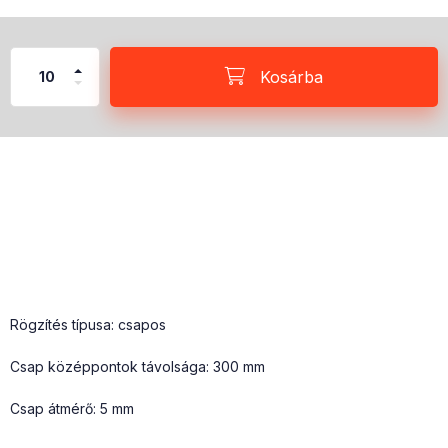
Kosárba
Rögzítés típusa: csapos
Csap középpontok távolsága: 300 mm
Csap átmérő: 5 mm