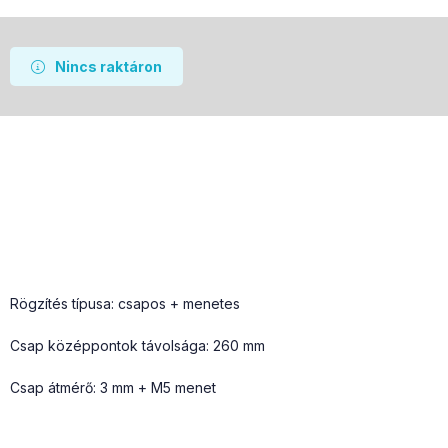
Nincs raktáron
Rögzítés típusa: csapos + menetes
Csap középpontok távolsága: 260 mm
Csap átmérő: 3 mm + M5 menet