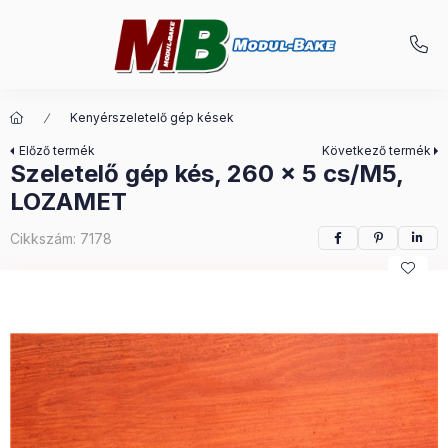
Kenyérszeletelő gép kések
Előző termék
Következő termék
Szeletelő gép kés, 260 x 5 cs/M5,
LOZAMET
Cikkszám:
7178