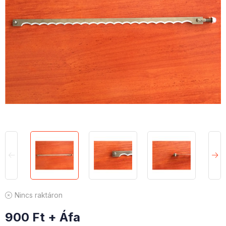
Nincs raktáron
900
Ft
+ Áfa