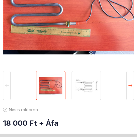
Nincs raktáron
18 000
Ft
+ Áfa