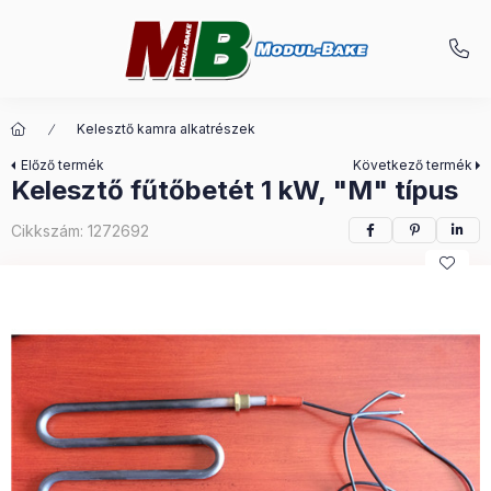
Kelesztő kamra alkatrészek
Előző termék
Következő termék
Kelesztő fűtőbetét 1 kW, "M" típus
Cikkszám:
1272692