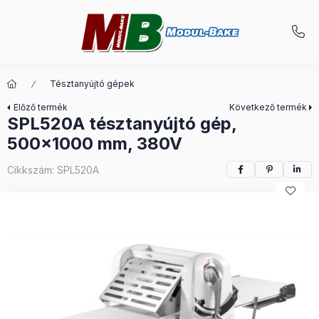
Tésztanyújtó gépek
Előző termék
Következő termék
SPL520A tésztanyújtó gép,
500x1000 mm, 380V
Cikkszám:
SPL520A