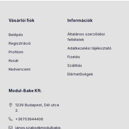
Vásárlói fiók
Információk
Általános szerződési
Belépés
feltételek
Regisztráció
Adatkezelési tájékoztató
Profilom
Fizetés
Kosár
Szállítás
Kedvenceim
Elérhetőségek
Modul-Bake Kft.
1239 Budapest, Dél utca
2.
+36703644406
janos.szabo@modulbake.