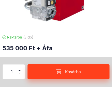
Raktáron
3 db
535 000
Ft
+ Áfa
Kosárba