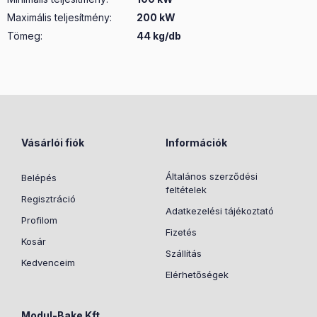
Maximális teljesítmény
:
200 kW
Tömeg:
44 kg/db
Vásárlói fiók
Információk
Általános szerződési
Belépés
feltételek
Regisztráció
Adatkezelési tájékoztató
Profilom
Fizetés
Kosár
Szállítás
Kedvenceim
Elérhetőségek
Modul-Bake Kft.