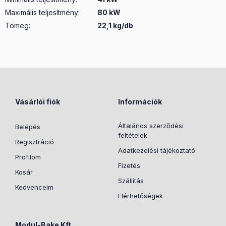
Maximális teljesítmény
:
80 kW
Tömeg:
22,1 kg/db
Vásárlói fiók
Információk
Általános szerződési
Belépés
feltételek
Regisztráció
Adatkezelési tájékoztató
Profilom
Fizetés
Kosár
Szállítás
Kedvenceim
Elérhetőségek
Modul-Bake Kft.