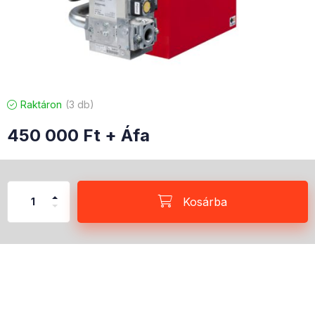
Raktáron
3 db
450 000
Ft
+ Áfa
Kosárba