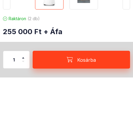
Raktáron
2 db
255 000
Ft
+ Áfa
Kosárba