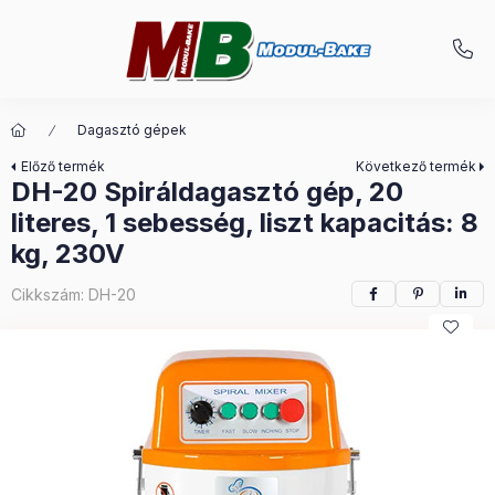
Dagasztó gépek
Előző termék
Következő termék
DH-20 Spiráldagasztó gép, 20
literes, 1 sebesség, liszt kapacitás: 8
kg, 230V
Cikkszám:
DH-20