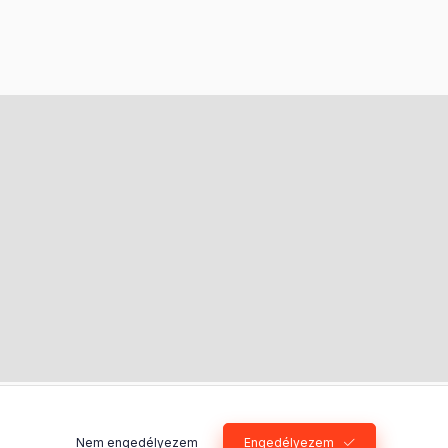
Nem engedélyezem
Engedélyezem