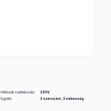
Hálózati csatlakozás
:
230V
Egyéb
:
3 szerszám, 3 sebesség