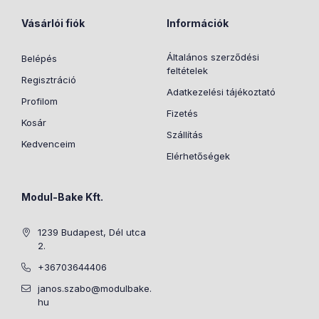
Vásárlói fiók
Információk
Általános szerződési
Belépés
feltételek
Regisztráció
Adatkezelési tájékoztató
Profilom
Fizetés
Kosár
Szállítás
Kedvenceim
Elérhetőségek
Modul-Bake Kft.
1239 Budapest, Dél utca
2.
+36703644406
janos.szabo@modulbake.
hu