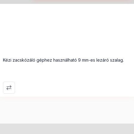
Kézi zacskózáló géphez használható 9 mm-es lezáró szalag.