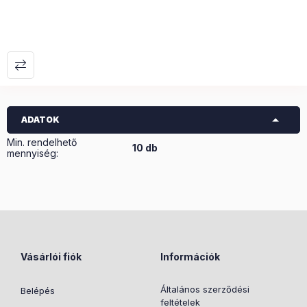
ADATOK
Min. rendelhető
10 db
mennyiség:
Vásárlói fiók
Információk
Általános szerződési
Belépés
feltételek