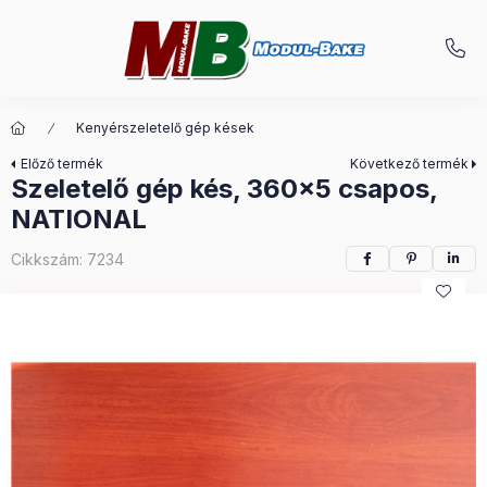
Kenyérszeletelő gép kések
Előző termék
Következő termék
Szeletelő gép kés, 360x5 csapos,
NATIONAL
Cikkszám:
7234