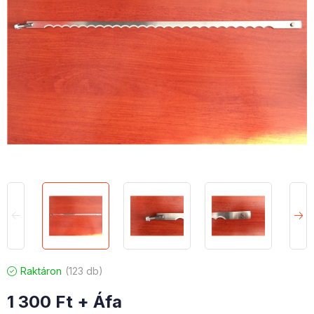
Raktáron
123 db
1 300
Ft
+ Áfa