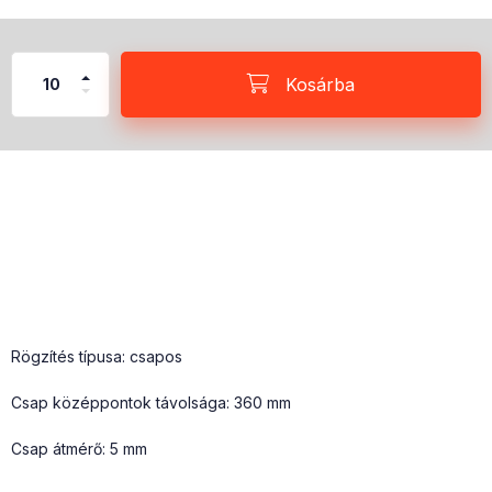
Kosárba
Rögzítés típusa: csapos
Csap középpontok távolsága: 360 mm
Csap átmérő: 5 mm