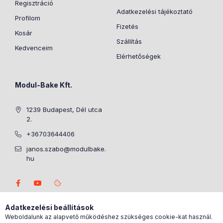
Regisztráció
Adatkezelési tájékoztató
Profilom
Fizetés
Kosár
Szállítás
Kedvenceim
Elérhetőségek
Modul-Bake Kft.
1239 Budapest, Dél utca
2.
+36703644406
janos.szabo@modulbake.
hu
Adatkezelési beállítások
Weboldalunk az alapvető működéshez szükséges cookie-kat használ.