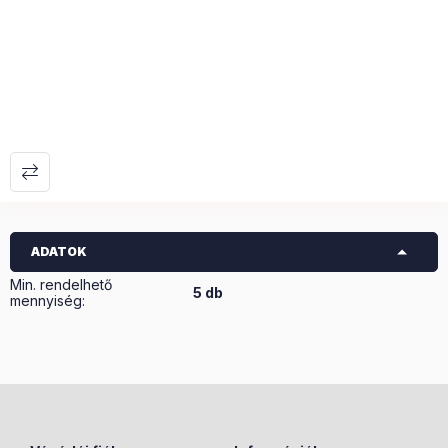
ADATOK
Min. rendelhető
5 db
mennyiség: