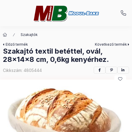
Szakajtók
Előző termék
Következő termék
Szakajtó textil betéttel, ovál,
28x14x8 cm, 0,6kg kenyérhez.
Cikkszám:
4805444