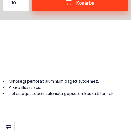
Kosárba
Minőségi perforált alumínium bagett sütőlemez.
A kép illusztráció
Teljes egészében automata gépsoron készülő termék