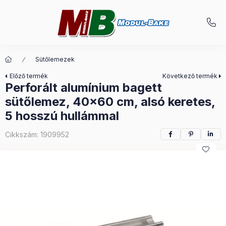
Sütőlemezek
Előző termék
Következő termék
Perforált alumínium bagett
sütőlemez, 40x60 cm, alsó keretes,
5 hosszú hullámmal
Cikkszám:
1909952