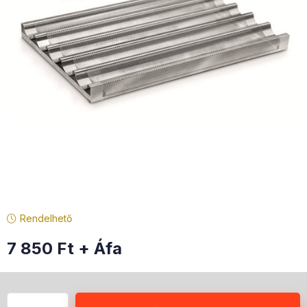
Rendelhető
7 850
Ft
+ Áfa