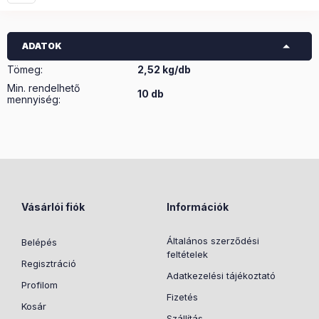
ADATOK
Tömeg:
2,52 kg/db
Min. rendelhető
10 db
mennyiség:
Vásárlói fiók
Információk
Általános szerződési
Belépés
feltételek
Regisztráció
Adatkezelési tájékoztató
Profilom
Fizetés
Kosár
Szállítás