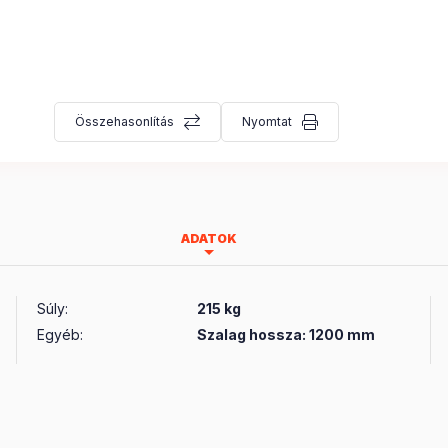
Összehasonlítás
Nyomtat
ADATOK
Súly
:
215 kg
Egyéb
:
Szalag hossza: 1200 mm