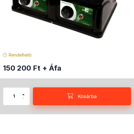
Rendelhető
150 200
Ft
+ Áfa
Kosárba