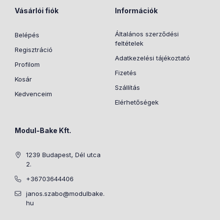
Vásárlói fiók
Információk
Általános szerződési
Belépés
feltételek
Regisztráció
Adatkezelési tájékoztató
Profilom
Fizetés
Kosár
Szállítás
Kedvenceim
Elérhetőségek
Modul-Bake Kft.
1239 Budapest, Dél utca
2.
+36703644406
janos.szabo@modulbake.
hu