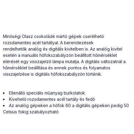
Minőségi Olasz csokoládé mártó gépek cserélhető
rozsdamentes acél tartállyal. A berendezések
rendelhetők
analóg és digitális kivitel
ben is. Az analóg kivitel
esetén a manuális hőfokszabályzón beállított hőmérséklet
elérését egy visszajelző lámpa mutatja. A digitális változatnál a
hőmérséklet beállítása és ennek pontos és folyamatos
visszajelzése is digitális hőfokszabályzón történik.
Ellenálló speciális műanyag burkolatok
Kivehető rozsdamentes acél tartály és fedő
Az analóg gépeken a hőfok 60 a digitális gépeken pedig 50
Celsius fokig szabályozható