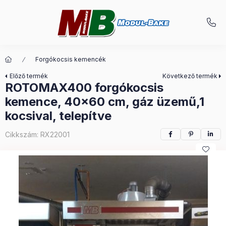
Forgókocsis kemencék
Előző termék
Következő termék
ROTOMAX400 forgókocsis
kemence, 40x60 cm, gáz üzemű,1
kocsival, telepítve
Cikkszám:
RX22001