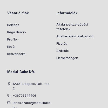
Vásárlói fiók
Információk
Általános szerződési
Belépés
feltételek
Regisztráció
Adatkezelési tájékoztató
Profilom
Fizetés
Kosár
Szállítás
Kedvenceim
Elérhetőségek
Modul-Bake Kft.
1239 Budapest, Dél utca
2.
+36703644406
janos.szabo@modulbake.
hu